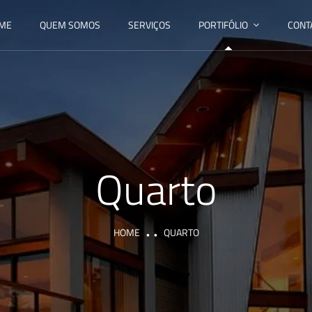
ME
QUEM SOMOS
SERVIÇOS
PORTIFÓLIO
CONT
Quarto
HOME
QUARTO